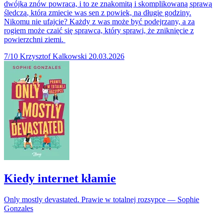
dwójka znów powraca, i to ze znakomitą i skomplikowaną sprawą
śledczą, która zmiecie was sen z powiek, na długie godziny.
Nikomu nie ufajcie? Każdy z was może być podejrzany, a za
rogiem może czaić się sprawca, który sprawi, że zniknięcie z
powierzchni ziemi.
7/10
Krzysztof Kalkowski
20.03.2026
Kiedy internet kłamie
Only mostly devastated. Prawie w totalnej rozsypce — Sophie
Gonzales