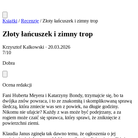
Książki
/
Recenzje
/
Złoty łańcuszek i zimny trop
Złoty łańcuszek i zimny trop
Krzysztof Kalkowski
·
20.03.2026
7/10
Dobra
Ocena redakcji
Fani Huberta Meyera i Katarzyny Bondy, trzymajcie się, bo ta
dwójka znów powraca, i to ze znakomitą i skomplikowaną sprawą
śledczą, która zmiecie was sen z powiek, na długie godziny.
Nikomu nie ufajcie? Każdy z was może być podejrzany, a za
rogiem może czaić się sprawca, który sprawi, że zniknięcie z
powierzchni ziemi.
Klaudia Janus zginęła tak dawno temu, że ogłoszenia o jej