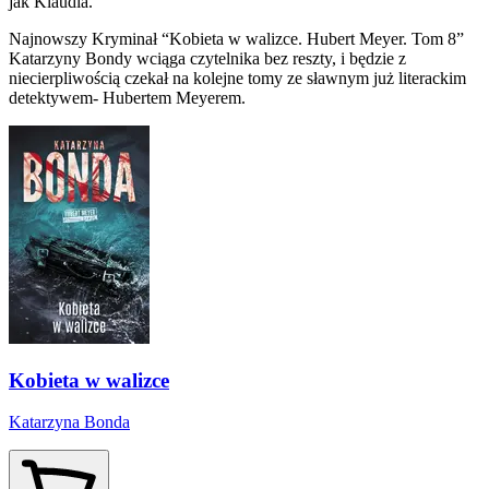
jak Klaudia.
Najnowszy Kryminał “Kobieta w walizce. Hubert Meyer. Tom 8”
Katarzyny Bondy wciąga czytelnika bez reszty, i będzie z
niecierpliwością czekał na kolejne tomy ze sławnym już literackim
detektywem- Hubertem Meyerem.
Kobieta w walizce
Katarzyna Bonda