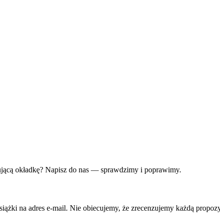
kującą okładkę? Napisz do nas — sprawdzimy i poprawimy.
iążki na adres e-mail. Nie obiecujemy, że zrecenzujemy każdą propozy