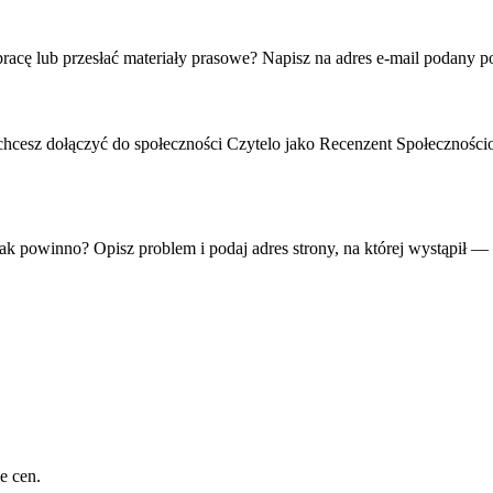
acę lub przesłać materiały prasowe? Napisz na adres e-mail podany p
 chcesz dołączyć do społeczności Czytelo jako Recenzent Społeczności
jak powinno? Opisz problem i podaj adres strony, na której wystąpił — 
e cen.