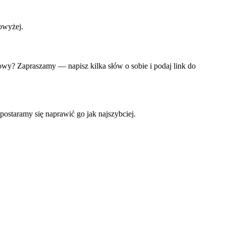
owyżej.
owy? Zapraszamy — napisz kilka słów o sobie i podaj link do
postaramy się naprawić go jak najszybciej.