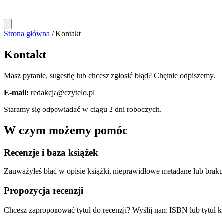
Strona główna
/
Kontakt
Kontakt
Masz pytanie, sugestię lub chcesz zgłosić błąd? Chętnie odpiszemy.
E-mail:
redakcja@czytelo.pl
Staramy się odpowiadać w ciągu 2 dni roboczych.
W czym możemy pomóc
Recenzje i baza książek
Zauważyłeś błąd w opisie książki, nieprawidłowe metadane lub bra
Propozycja recenzji
Chcesz zaproponować tytuł do recenzji? Wyślij nam ISBN lub tytuł ks