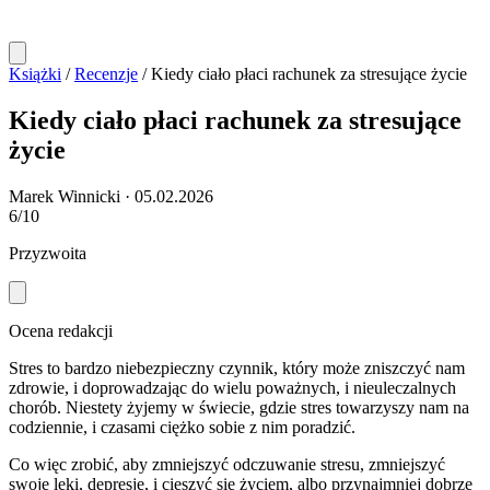
Książki
/
Recenzje
/
Kiedy ciało płaci rachunek za stresujące życie
Kiedy ciało płaci rachunek za stresujące
życie
Marek Winnicki
·
05.02.2026
6/10
Przyzwoita
Ocena redakcji
Stres to bardzo niebezpieczny czynnik, który może zniszczyć nam
zdrowie, i doprowadzając do wielu poważnych, i nieuleczalnych
chorób. Niestety żyjemy w świecie, gdzie stres towarzyszy nam na
codziennie, i czasami ciężko sobie z nim poradzić.
Co więc zrobić, aby zmniejszyć odczuwanie stresu, zmniejszyć
swoje lęki, depresję, i cieszyć się życiem, albo przynajmniej dobrze