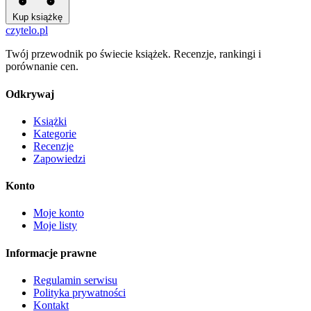
Kup książkę
czytelo
.pl
Twój przewodnik po świecie książek. Recenzje, rankingi i
porównanie cen.
Odkrywaj
Książki
Kategorie
Recenzje
Zapowiedzi
Konto
Moje konto
Moje listy
Informacje prawne
Regulamin serwisu
Polityka prywatności
Kontakt