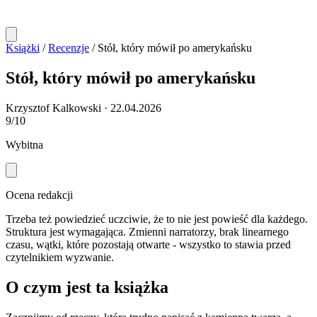
Książki
/
Recenzje
/
Stół, który mówił po amerykańsku
Stół, który mówił po amerykańsku
Krzysztof Kalkowski
·
22.04.2026
9/10
Wybitna
Ocena redakcji
Trzeba też powiedzieć uczciwie, że to nie jest powieść dla każdego.
Struktura jest wymagająca. Zmienni narratorzy, brak linearnego
czasu, wątki, które pozostają otwarte - wszystko to stawia przed
czytelnikiem wyzwanie.
O czym jest ta książka