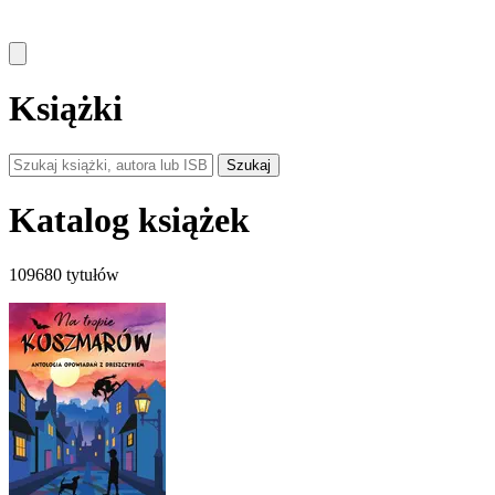
Książki
Szukaj
Katalog książek
109680 tytułów