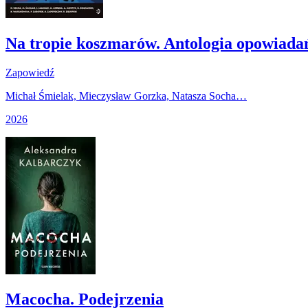
Na tropie koszmarów. Antologia opowiada
Zapowiedź
Michał Śmielak, Mieczysław Gorzka, Natasza Socha…
2026
Macocha. Podejrzenia