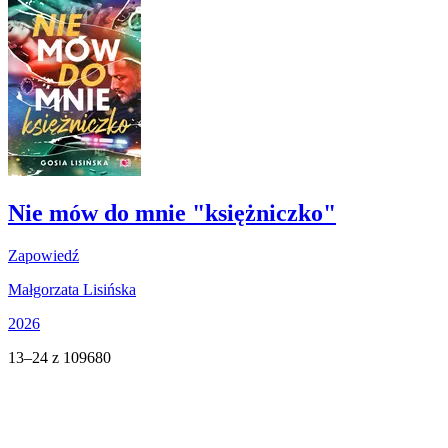
Nie mów do mnie "księżniczko"
Zapowiedź
Małgorzata Lisińska
2026
13–24 z 109680