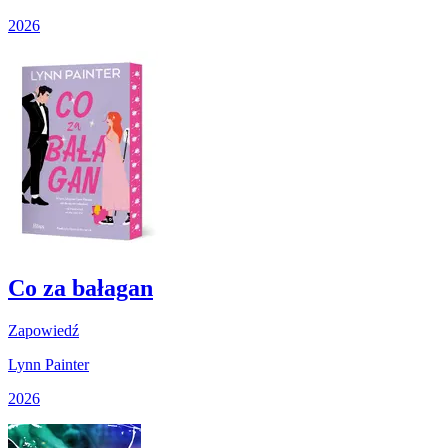
2026
Co za bałagan
Zapowiedź
Lynn Painter
2026