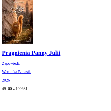
Pragnienia Panny Julii
Zapowiedź
Weronika Banasik
2026
49–60 z 109681