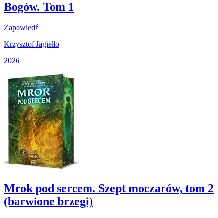
Bogów. Tom 1
Zapowiedź
Krzysztof Jagiełło
2026
Mrok pod sercem. Szept moczarów, tom 2
(barwione brzegi)