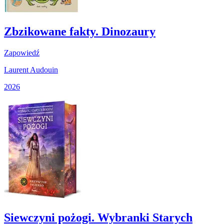
Zbzikowane fakty. Dinozaury
Zapowiedź
Laurent Audouin
2026
Siewczyni pożogi. Wybranki Starych