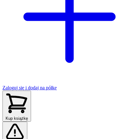
Zaloguj się i dodaj na półkę
Kup książkę