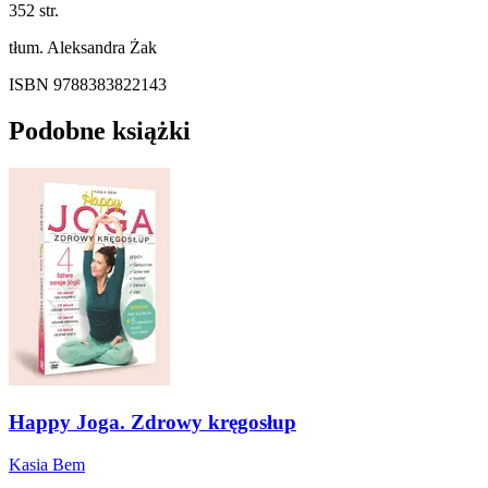
352 str.
tłum. Aleksandra Żak
ISBN 9788383822143
Podobne książki
Happy Joga. Zdrowy kręgosłup
Kasia Bem