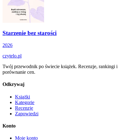
Starzenie bez starości
2026
czytelo
.pl
Twój przewodnik po świecie książek. Recenzje, rankingi i
porównanie cen.
Odkrywaj
Książki
Kategorie
Recenzje
Zapowiedzi
Konto
Moje konto