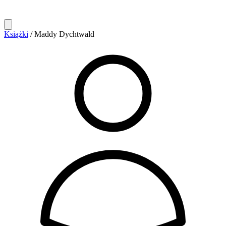
Książki
/
Maddy Dychtwald