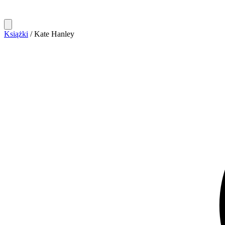
Książki
/
Kate Hanley