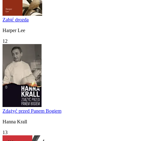
Zabić drozda
Harper Lee
12
Zdążyć przed Panem Bogiem
Hanna Krall
13