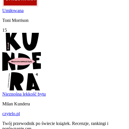
Umiłowana
Toni Morrison
15
Nieznośna lekkość bytu
Milan Kundera
czytelo
.pl
Twój przewodnik po świecie książek. Recenzje, rankingi i
porównanie cen.