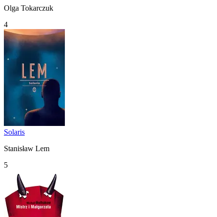
Olga Tokarczuk
4
Solaris
Stanisław Lem
5