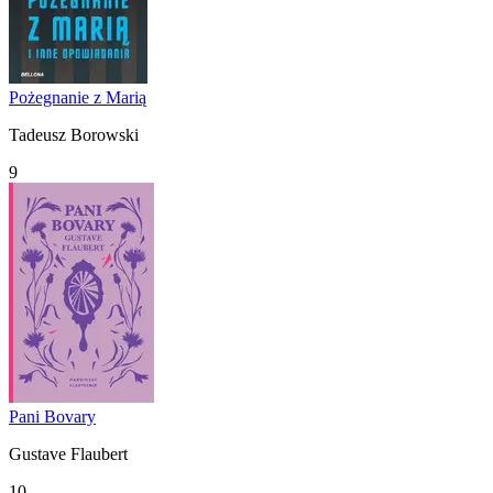
Pożegnanie z Marią
Tadeusz Borowski
9
Pani Bovary
Gustave Flaubert
10