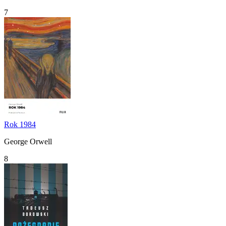
7
Rok 1984
George Orwell
8