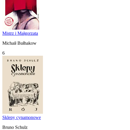
Mistrz i Małgorzata
Michaił Bułhakow
6
Sklepy cynamonowe
Bruno Schulz