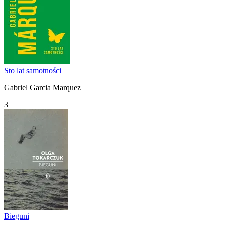
Sto lat samotności
Gabriel Garcia Marquez
3
Bieguni