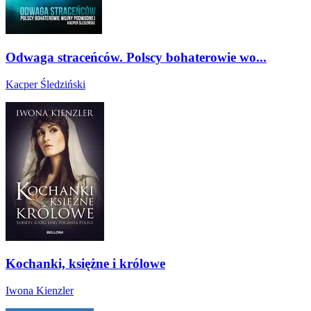
Odwaga straceńców. Polscy bohaterowie wo...
Kacper Śledziński
Kochanki, księżne i królowe
Iwona Kienzler