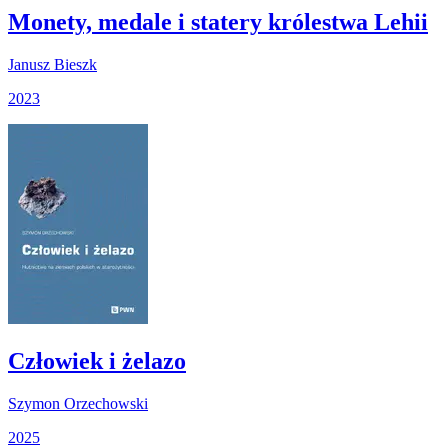
Monety, medale i statery królestwa Lehii
Janusz Bieszk
2023
Człowiek i żelazo
Szymon Orzechowski
2025