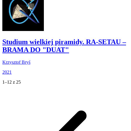
Studium wielkiej piramidy. RA-SETAU –
BRAMA DO "DUAT"
Krzysztof Bryś
2021
1–12 z 25