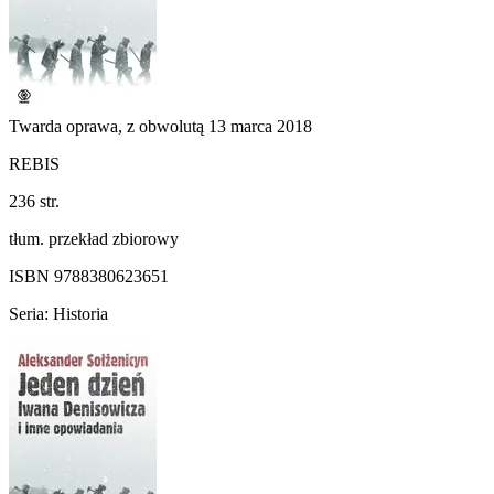
Twarda oprawa, z obwolutą
13 marca 2018
REBIS
236 str.
tłum. przekład zbiorowy
ISBN 9788380623651
Seria: Historia