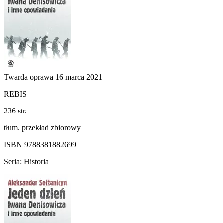
Twarda oprawa
16 marca 2021
REBIS
236 str.
tłum. przekład zbiorowy
ISBN 9788381882699
Seria: Historia