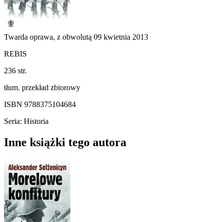
Twarda oprawa, z obwolutą
09 kwietnia 2013
REBIS
236 str.
tłum. przekład zbiorowy
ISBN 9788375104684
Seria: Historia
Inne książki tego autora