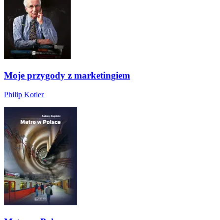
Moje przygody z marketingiem
Philip Kotler