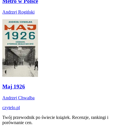
Metro w Polsce
Andrzej Rogiński
Maj 1926
Andrzej Chwalba
czytelo
.pl
Twój przewodnik po świecie książek. Recenzje, rankingi i
porównanie cen.