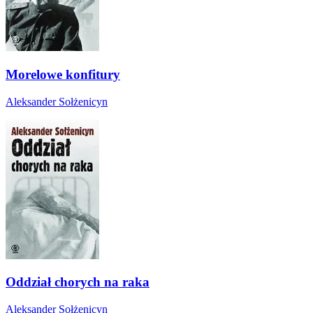
Morelowe konfitury
Aleksander Sołżenicyn
Oddział chorych na raka
Aleksander Sołżenicyn