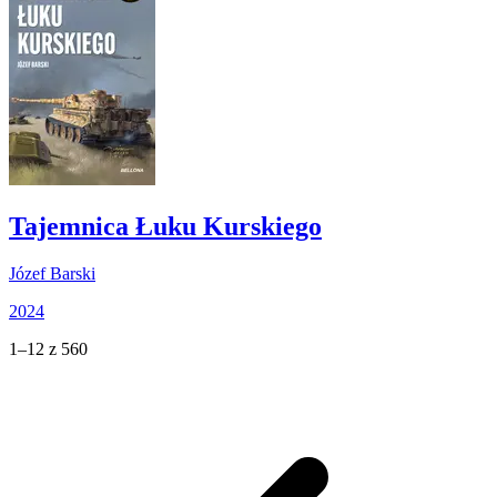
Tajemnica Łuku Kurskiego
Józef Barski
2024
1–12 z 560