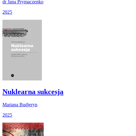
dr Jana Prymaczenko
2025
Nuklearna sukcesja
Mariana Budjeryn
2025