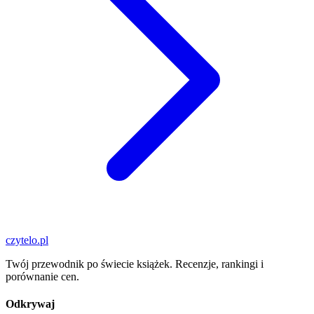
czytelo
.pl
Twój przewodnik po świecie książek. Recenzje, rankingi i
porównanie cen.
Odkrywaj