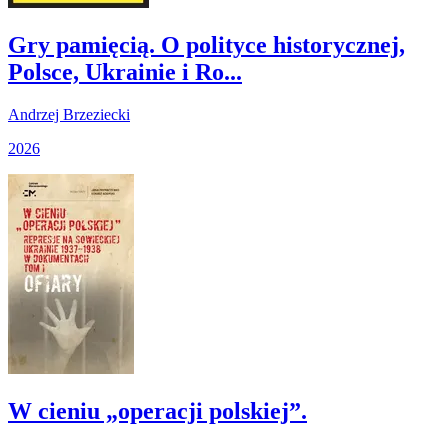
Gry pamięcią. O polityce historycznej,
Polsce, Ukrainie i Ro...
Andrzej Brzeziecki
2026
W cieniu „operacji polskiej”.