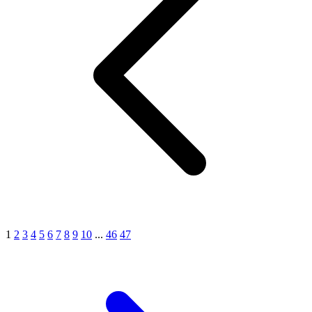
1
2
3
4
5
6
7
8
9
10
...
46
47