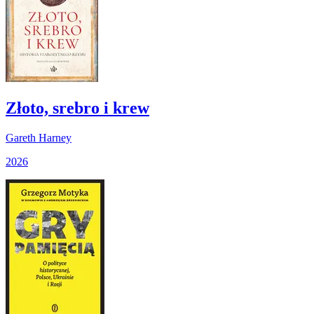
Złoto, srebro i krew
Gareth Harney
2026