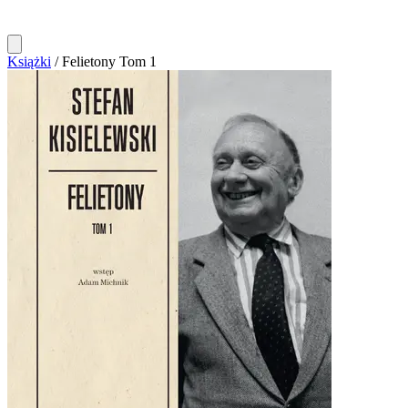
Książki
/
Felietony Tom 1