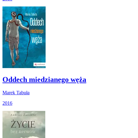
Oddech miedzianego węża
Marek Tabuła
2016