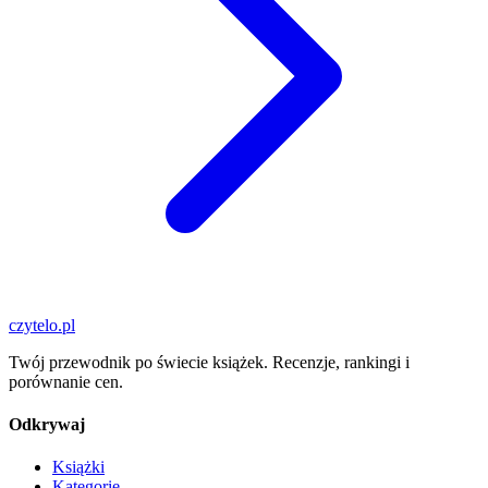
czytelo
.pl
Twój przewodnik po świecie książek. Recenzje, rankingi i
porównanie cen.
Odkrywaj
Książki
Kategorie