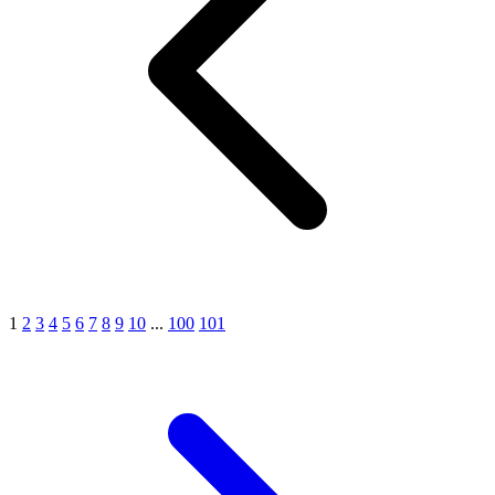
1
2
3
4
5
6
7
8
9
10
...
100
101