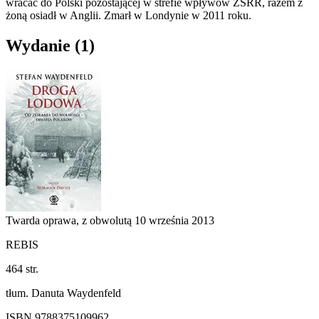
wracać do Polski pozostającej w strefie wpływów ZSRR, razem z
żoną osiadł w Anglii. Zmarł w Londynie w 2011 roku.
Wydanie
(1)
Twarda oprawa, z obwolutą
10 września 2013
REBIS
464 str.
tłum. Danuta Waydenfeld
ISBN 9788375109962