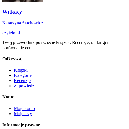
Witkacy
Katarzyna Stachowicz
czytelo
.pl
Twój przewodnik po świecie książek. Recenzje, rankingi i
porównanie cen.
Odkrywaj
Książki
Kategorie
Recenzje
Zapowiedzi
Konto
Moje konto
Moje listy
Informacje prawne