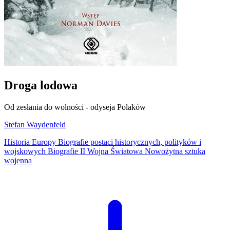
Droga lodowa
Od zesłania do wolności - odyseja Polaków
Stefan Waydenfeld
Historia Europy
Biografie postaci historycznych, polityków i
wojskowych
Biografie
II Wojna Światowa
Nowożytna sztuka
wojenna