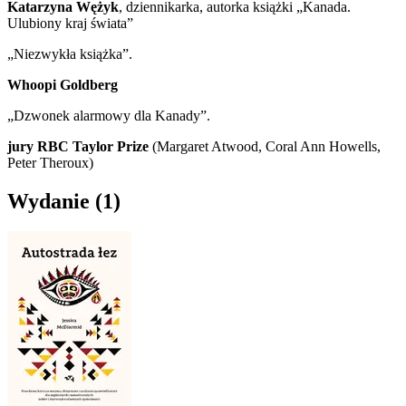
Katarzyna Wężyk
, dziennikarka, autorka książki „Kanada.
Ulubiony kraj świata”
„Niezwykła książka”.
Whoopi Goldberg
„Dzwonek alarmowy dla Kanady”.
jury RBC Taylor Prize
(Margaret Atwood, Coral Ann Howells,
Peter Theroux)
Wydanie
(1)