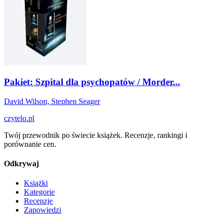
Pakiet: Szpital dla psychopatów / Morder...
David Wilson, Stephen Seager
czytelo
.pl
Twój przewodnik po świecie książek. Recenzje, rankingi i
porównanie cen.
Odkrywaj
Książki
Kategorie
Recenzje
Zapowiedzi