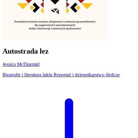
Autostrada łez
Jessica McDiarmid
Biografie i literatura faktu
Reportaż i dziennikarstwo śledcze