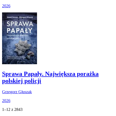
2026
Sprawa Papały. Największa porażka
polskiej policji
Grzegorz Głuszak
2026
1–12 z 2843