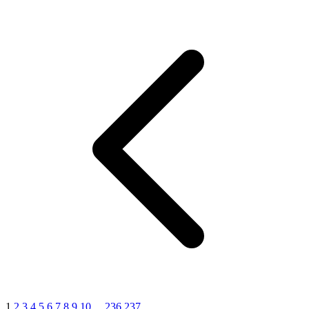
1
2
3
4
5
6
7
8
9
10
...
236
237