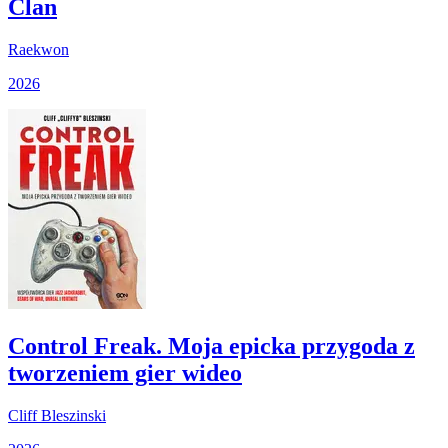
Clan
Raekwon
2026
Control Freak. Moja epicka przygoda z
tworzeniem gier wideo
Cliff Bleszinski