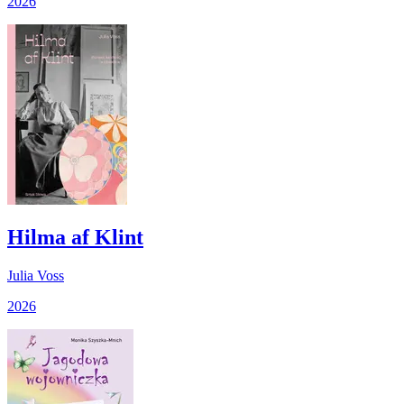
2026
Hilma af Klint
Julia Voss
2026