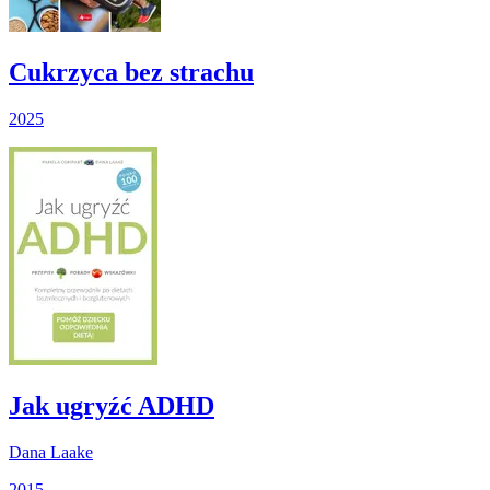
Cukrzyca bez strachu
2025
Jak ugryźć ADHD
Dana Laake
2015