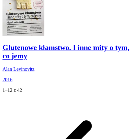
Glutenowe kłamstwo. I inne mity o tym,
co jemy
Alan Levinovitz
2016
1–12 z 42