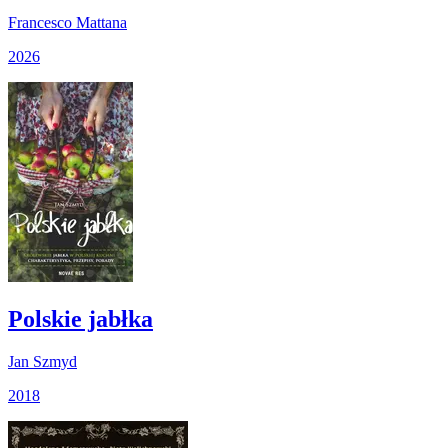
Francesco Mattana
2026
Polskie jabłka
Jan Szmyd
2018