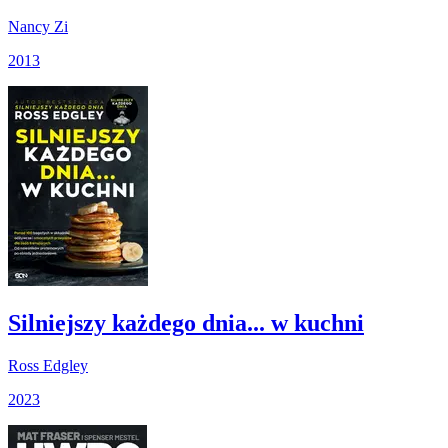
Nancy Zi
2013
Silniejszy każdego dnia... w kuchni
Ross Edgley
2023