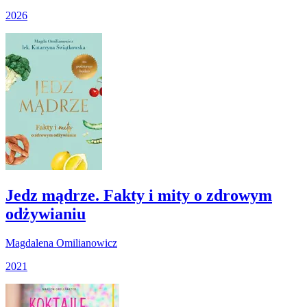
2026
Jedz mądrze. Fakty i mity o zdrowym
odżywianiu
Magdalena Omilianowicz
2021