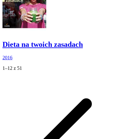
Dieta na twoich zasadach
2016
1–12 z 51