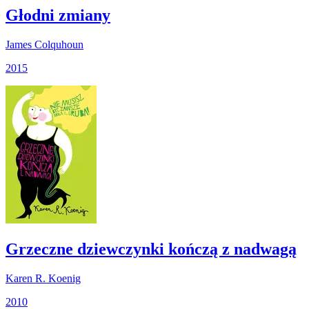
Głodni zmiany
James Colquhoun
2015
Grzeczne dziewczynki kończą z nadwagą
Karen R. Koenig
2010