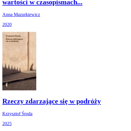
wartości w czasopismach...
Anna Mazurkiewicz
2020
Rzeczy zdarzające się w podróży
Krzysztof Środa
2025