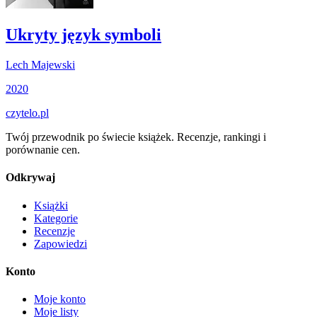
Ukryty język symboli
Lech Majewski
2020
czytelo
.pl
Twój przewodnik po świecie książek. Recenzje, rankingi i
porównanie cen.
Odkrywaj
Książki
Kategorie
Recenzje
Zapowiedzi
Konto
Moje konto
Moje listy