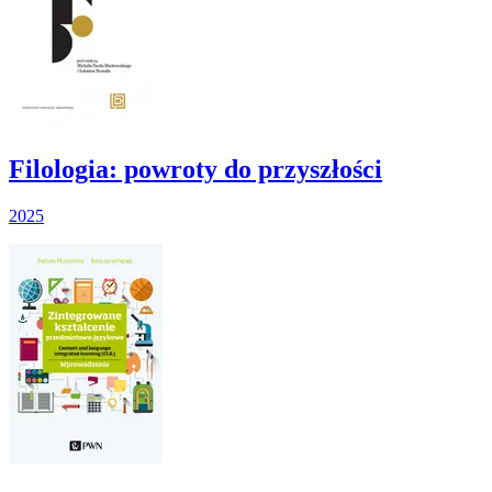
Filologia: powroty do przyszłości
2025