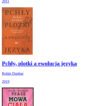
2011
Pchły, plotki a ewolucja języka
Robin Dunbar
2019