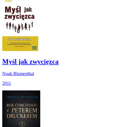
Myśl jak zwycięzca
Noah Blumenthal
2011