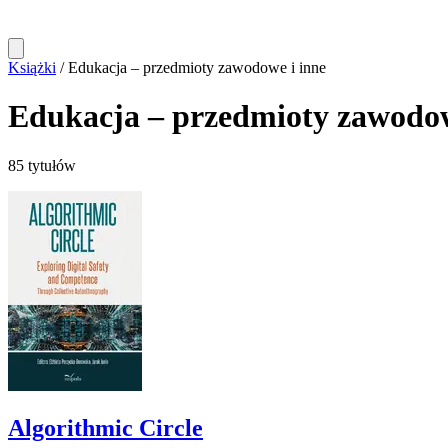
Książki
/
Edukacja – przedmioty zawodowe i inne
Edukacja – przedmioty zawodow
85 tytułów
Algorithmic Circle