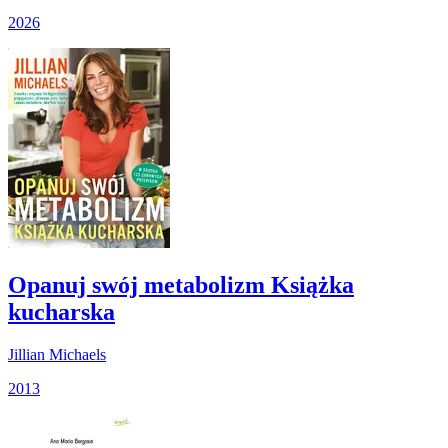
2026
Opanuj swój metabolizm Książka
kucharska
Jillian Michaels
2013