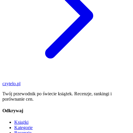
czytelo
.pl
Twój przewodnik po świecie książek. Recenzje, rankingi i
porównanie cen.
Odkrywaj
Książki
Kategorie
Recenzje