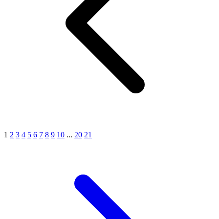
1
2
3
4
5
6
7
8
9
10
...
20
21