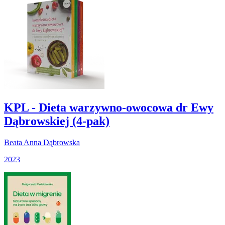
KPL - Dieta warzywno-owocowa dr Ewy
Dąbrowskiej (4-pak)
Beata Anna Dąbrowska
2023