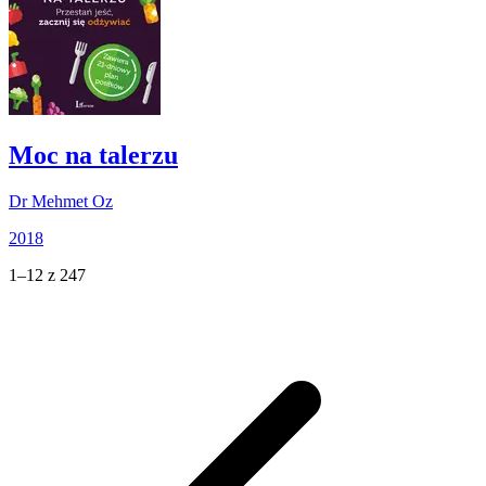
Moc na talerzu
Dr Mehmet Oz
2018
1–12 z 247