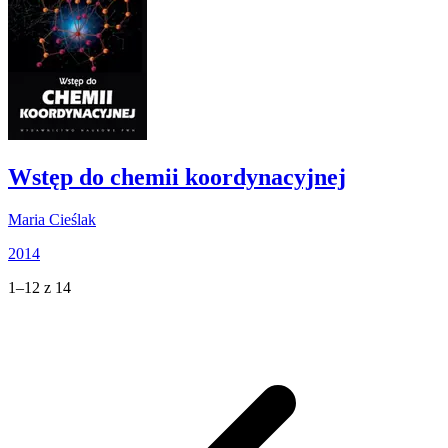
Wstęp do chemii koordynacyjnej
Maria Cieślak
2014
1–12 z 14