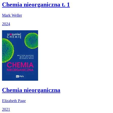
Chemia nieorganiczna t. 1
Mark Weller
2024
Chemia nieorganiczna
Elizabeth Page
2021