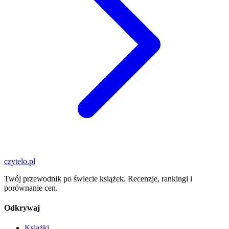
czytelo
.pl
Twój przewodnik po świecie książek. Recenzje, rankingi i
porównanie cen.
Odkrywaj
Książki