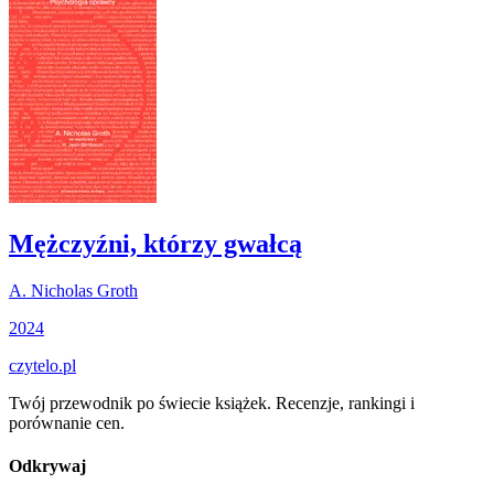
Mężczyźni, którzy gwałcą
A. Nicholas Groth
2024
czytelo
.pl
Twój przewodnik po świecie książek. Recenzje, rankingi i
porównanie cen.
Odkrywaj