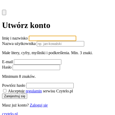
Utwórz konto
Imię i nazwisko
Nazwa użytkownika
Małe litery, cyfry, myślniki i podkreślenia. Min. 3 znaki.
E-mail
Hasło
Minimum 8 znaków.
Powtórz hasło
Akceptuję
regulamin
serwisu Czytelo.pl
Zarejestruj się
Masz już konto?
Zaloguj się
czytelo
.pl