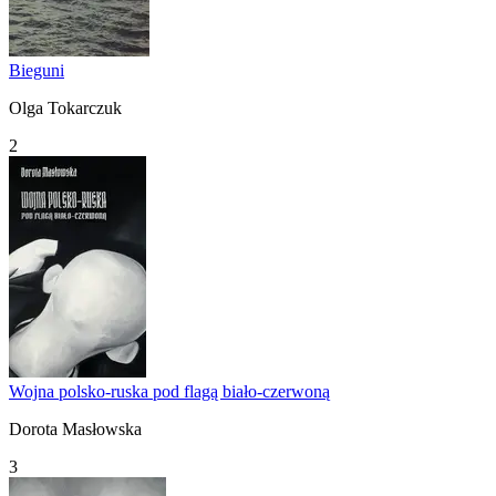
Bieguni
Olga Tokarczuk
2
Wojna polsko-ruska pod flagą biało-czerwoną
Dorota Masłowska
3