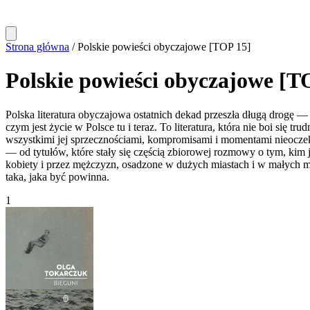
Strona główna
/
Polskie powieści obyczajowe [TOP 15]
Polskie powieści obyczajowe [T
Polska literatura obyczajowa ostatnich dekad przeszła długą drogę — od
czym jest życie w Polsce tu i teraz. To literatura, która nie boi się 
wszystkimi jej sprzecznościami, kompromisami i momentami nieoczekiw
— od tytułów, które stały się częścią zbiorowej rozmowy o tym, kim je
kobiety i przez mężczyzn, osadzone w dużych miastach i w małych miej
taka, jaka być powinna.
1