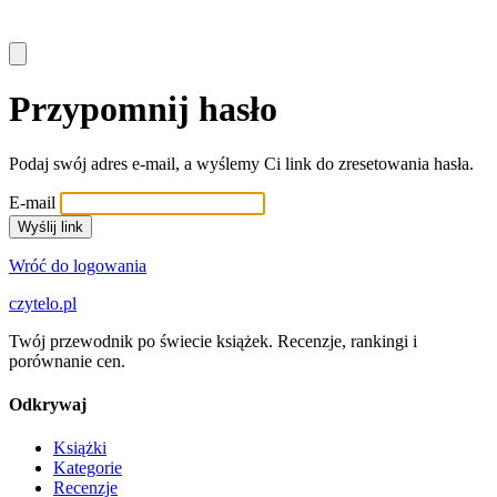
Przypomnij hasło
Podaj swój adres e-mail, a wyślemy Ci link do zresetowania hasła.
E-mail
Wyślij link
Wróć do logowania
czytelo
.pl
Twój przewodnik po świecie książek. Recenzje, rankingi i
porównanie cen.
Odkrywaj
Książki
Kategorie
Recenzje