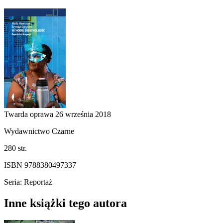
Twarda oprawa
26 września 2018
Wydawnictwo Czarne
280 str.
ISBN 9788380497337
Seria: Reportaż
Inne książki tego autora