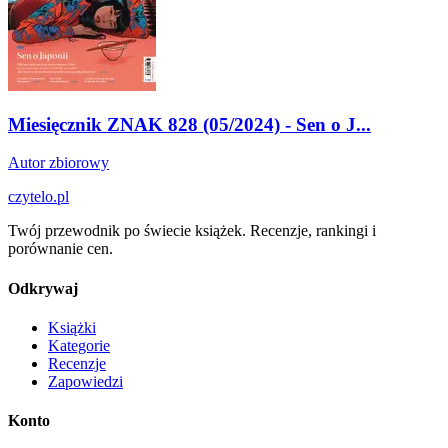
Miesięcznik ZNAK 828 (05/2024) - Sen o J...
Autor zbiorowy
czytelo
.pl
Twój przewodnik po świecie książek. Recenzje, rankingi i
porównanie cen.
Odkrywaj
Książki
Kategorie
Recenzje
Zapowiedzi
Konto