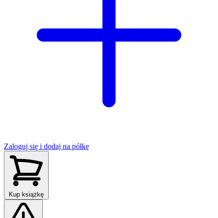
Zaloguj się i dodaj na półkę
Kup książkę