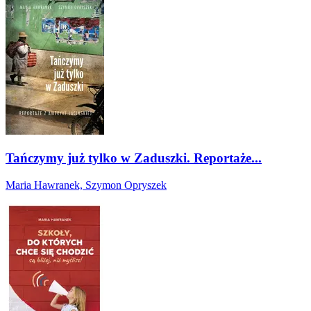
Tańczymy już tylko w Zaduszki. Reportaże...
Maria Hawranek, Szymon Opryszek