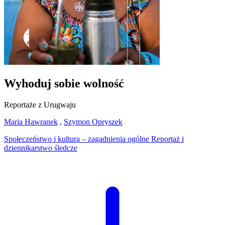
Wyhoduj sobie wolność
Reportaże z Urugwaju
Maria Hawranek
,
Szymon Opryszek
Społeczeństwo i kultura – zagadnienia ogólne
Reportaż i
dziennikarstwo śledcze