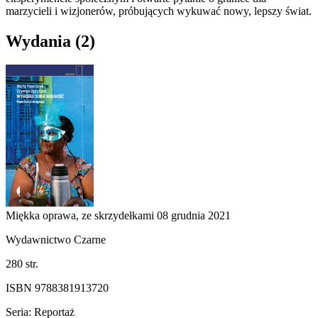
marzycieli i wizjonerów, próbujących wykuwać nowy, lepszy świat.
Wydania
(2)
Miękka oprawa, ze skrzydełkami
08 grudnia 2021
Wydawnictwo Czarne
280 str.
ISBN 9788381913720
Seria: Reportaż