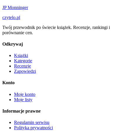
JP Monninger
czytelo
.pl
Twój przewodnik po świecie książek. Recenzje, rankingi i
porównanie cen.
Odkrywaj
Książki
Kategorie
Recenzje
Zapowiedzi
Konto
Moje konto
Moje listy
Informacje prawne
Regulamin serwisu
Polityka prywatności