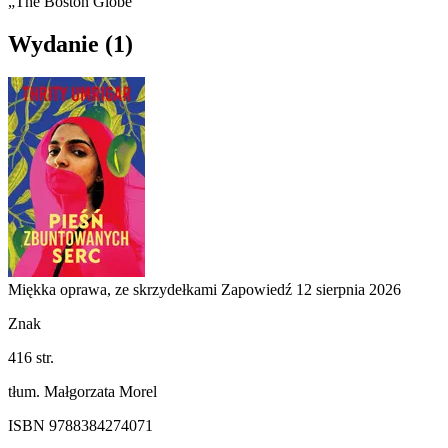
„The Boston Globe”
Wydanie
(1)
Miękka oprawa, ze skrzydełkami
Zapowiedź
12 sierpnia 2026
Znak
416 str.
tłum. Małgorzata Morel
ISBN 9788384274071