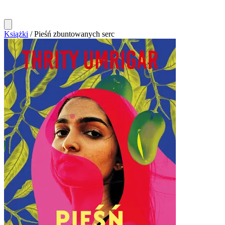
Książki
/
Pieśń zbuntowanych serc