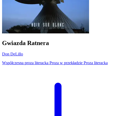
Gwiazda Ratnera
Don DeLillo
Współczesna proza literacka
Proza w przekładzie
Proza literacka