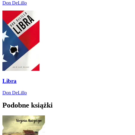
Don DeLillo
Libra
Don DeLillo
Podobne książki