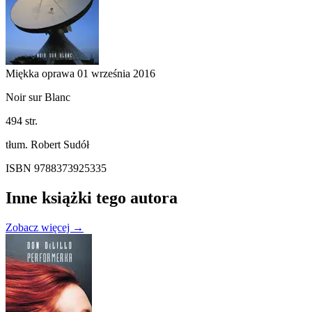
Miękka oprawa
01 września 2016
Noir sur Blanc
494 str.
tłum. Robert Sudół
ISBN 9788373925335
Inne książki tego autora
Zobacz więcej →