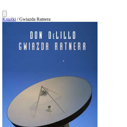
Książki
/
Gwiazda Ratnera