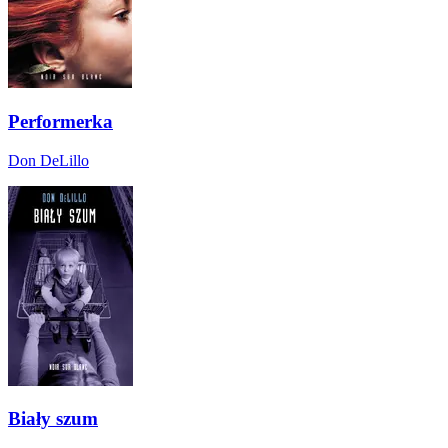
Performerka
Don DeLillo
Biały szum