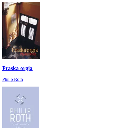
Praska orgia
Philip Roth