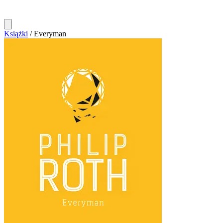
Książki
/
Everyman