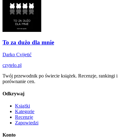
To za dużo dla mnie
Darko Cvijetić
czytelo
.pl
Twój przewodnik po świecie książek. Recenzje, rankingi i
porównanie cen.
Odkrywaj
Książki
Kategorie
Recenzje
Zapowiedzi
Konto