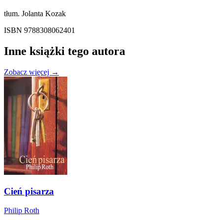
tłum. Jolanta Kozak
ISBN 9788308062401
Inne książki tego autora
Zobacz więcej →
Cień pisarza
Philip Roth