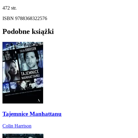
472 str.
ISBN 9788368322576
Podobne książki
Tajemnice Manhattanu
Colin Harrison