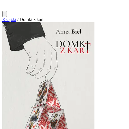
Książki
/
Domki z kart