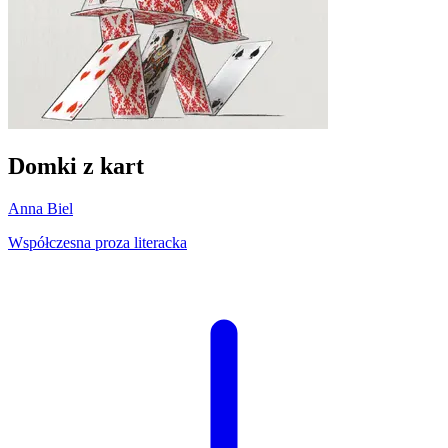
Domki z kart
Anna Biel
Współczesna proza literacka