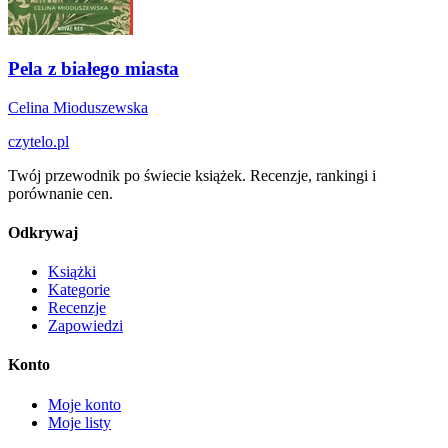
Pela z białego miasta
Celina Mioduszewska
czytelo
.pl
Twój przewodnik po świecie książek. Recenzje, rankingi i
porównanie cen.
Odkrywaj
Książki
Kategorie
Recenzje
Zapowiedzi
Konto
Moje konto
Moje listy