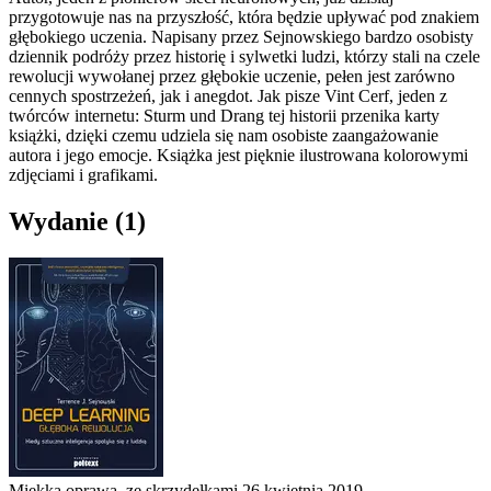
przygotowuje nas na przyszłość, która będzie upływać pod znakiem
głębokiego uczenia. Napisany przez Sejnowskiego bardzo osobisty
dziennik podróży przez historię i sylwetki ludzi, którzy stali na czele
rewolucji wywołanej przez głębokie uczenie, pełen jest zarówno
cennych spostrzeżeń, jak i anegdot. Jak pisze Vint Cerf, jeden z
twórców internetu: Sturm und Drang tej historii przenika karty
książki, dzięki czemu udziela się nam osobiste zaangażowanie
autora i jego emocje. Książka jest pięknie ilustrowana kolorowymi
zdjęciami i grafikami.
Wydanie
(1)
Miękka oprawa, ze skrzydełkami
26 kwietnia 2019