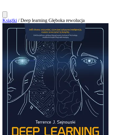
Książki
/
Deep learning Głęboka rewolucja