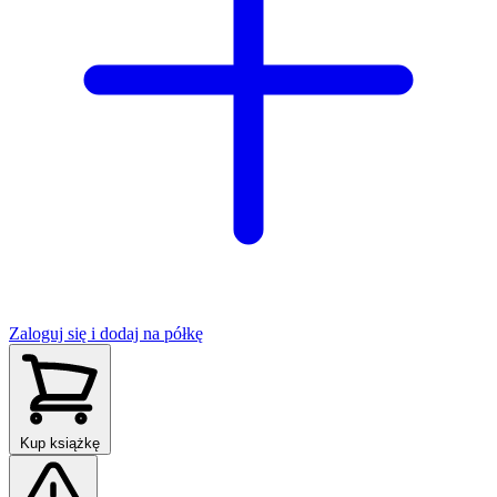
Zaloguj się i dodaj na półkę
Kup książkę