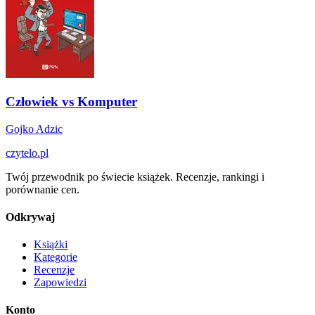
Człowiek vs Komputer
Gojko Adzic
czytelo
.pl
Twój przewodnik po świecie książek. Recenzje, rankingi i
porównanie cen.
Odkrywaj
Książki
Kategorie
Recenzje
Zapowiedzi
Konto