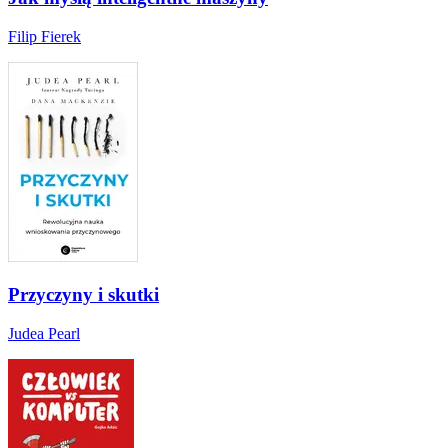
Filip Fierek
Przyczyny i skutki
Judea Pearl