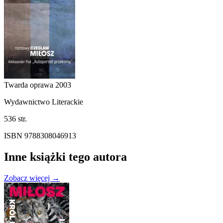
Twarda oprawa
2003
Wydawnictwo Literackie
536 str.
ISBN 9788308046913
Inne książki tego autora
Zobacz więcej →