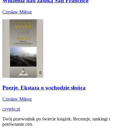
Widzenia nad zatoką San Francisco
Czesław Miłosz
Poezje. Ekstaza o wschodzie słońca
Czesław Miłosz
czytelo
.pl
Twój przewodnik po świecie książek. Recenzje, rankingi i
porównanie cen.