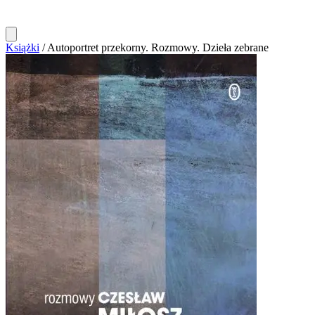
Książki
/
Autoportret przekorny. Rozmowy. Dzieła zebrane