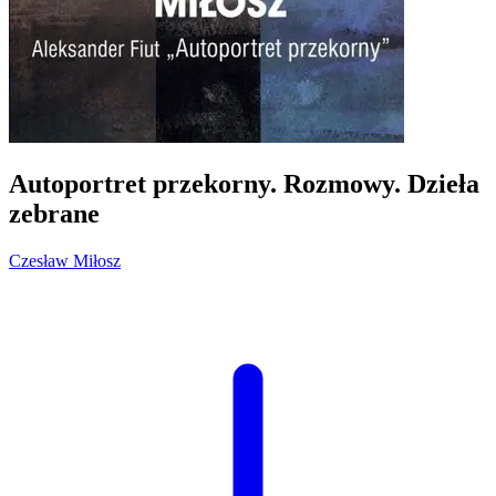
Autoportret przekorny. Rozmowy. Dzieła
zebrane
Czesław Miłosz