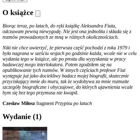
O książce
Biorąc teraz, po latach, do ręki książkę Aleksandra Fiuta,
odczuwam pewną niewygodę. Nie jest ona jednolita i składa się z
rozmów prowadzonych ze mną w różnych okolicznościach.
Nikt nie chce uwierzyć, że pierwsza część pochodzi z roku 1979 i
była nagrana w sześciu sesjach po godzinie każda, wcale nie w celu
wydania tego w książce, ale po prostu dla wyzyskania w pracy
badawczej mego interlokutora. Potem zgodziłem się na
opublikowanie tych rozmów. W innych częściach profesor Fiut
występuje już jako dociekliwy badacz mojej biografii, skutecznie
przyciskający mnie do muru, tak że wydobywa za mnie rozmaite
szczegóły biograficzne i obyczajowe, do których ujawnienia wcale
bym się bez tego przymusu nie kwapił
.
Czesław Miłosz
fragment
Przypisu po latach
Wydanie
(1)