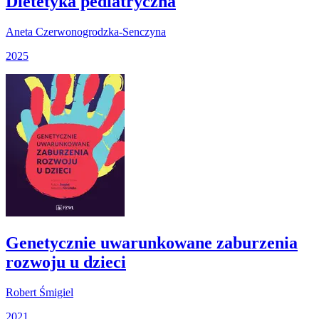
Dietetyka pediatryczna
Aneta Czerwonogrodzka-Senczyna
2025
Genetycznie uwarunkowane zaburzenia
rozwoju u dzieci
Robert Śmigiel
2021