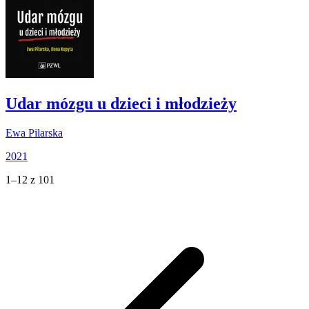
Udar mózgu u dzieci i młodzieży
Ewa Pilarska
2021
1–12 z 101