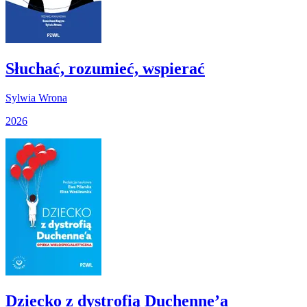
Słuchać, rozumieć, wspierać
Sylwia Wrona
2026
Dziecko z dystrofią Duchenne’a