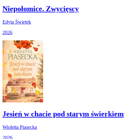
Niepołomice. Zwycięscy
Edyta Świętek
2026
Jesień w chacie pod starym świerkiem
Wioletta Piasecka
2026