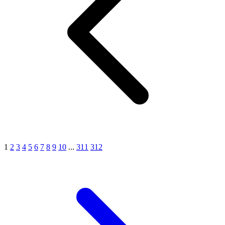
1
2
3
4
5
6
7
8
9
10
...
311
312