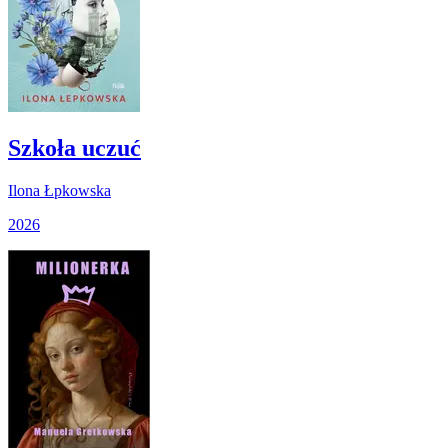
Szkoła uczuć
Ilona Łpkowska
2026