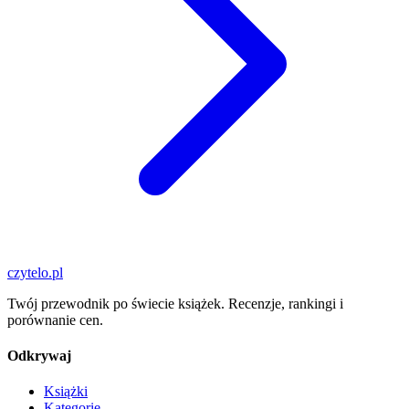
czytelo
.pl
Twój przewodnik po świecie książek. Recenzje, rankingi i
porównanie cen.
Odkrywaj
Książki
Kategorie