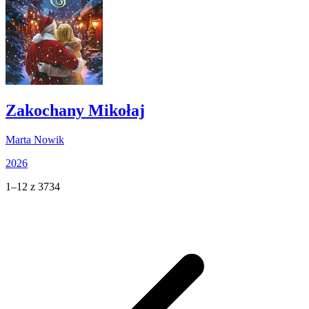
Zakochany Mikołaj
Marta Nowik
2026
1–12 z 3734