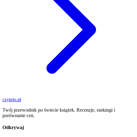
czytelo
.pl
Twój przewodnik po świecie książek. Recenzje, rankingi i
porównanie cen.
Odkrywaj