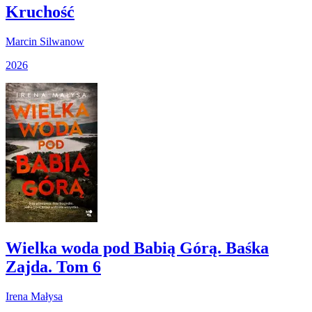
Kruchość
Marcin Silwanow
2026
Wielka woda pod Babią Górą. Baśka
Zajda. Tom 6
Irena Małysa