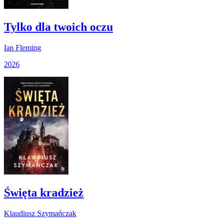
Tylko dla twoich oczu
Ian Fleming
2026
Święta kradzież
Klaudiusz Szymańczak