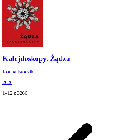
Kalejdoskopy. Żądza
Joanna Brodzik
2026
1–12 z 3266