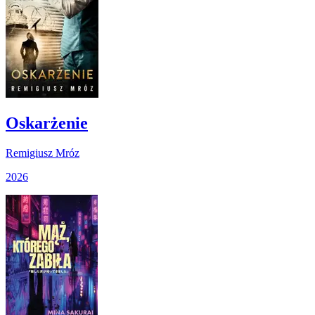
Oskarżenie
Remigiusz Mróz
2026