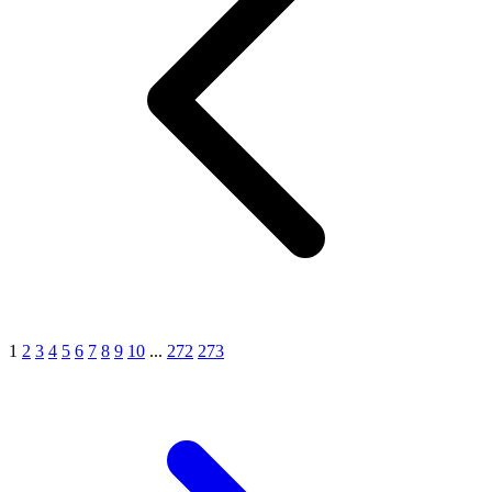
1
2
3
4
5
6
7
8
9
10
...
272
273