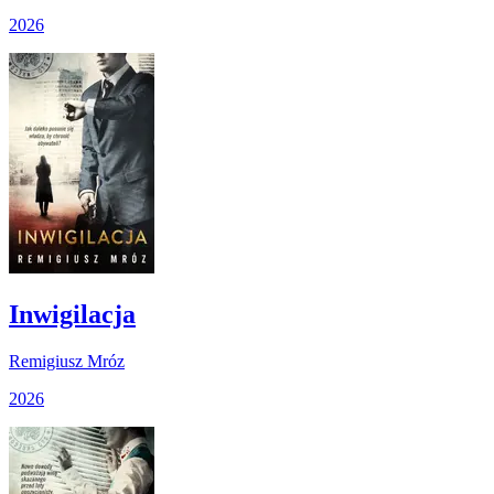
2026
Inwigilacja
Remigiusz Mróz
2026