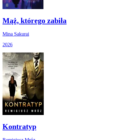
Mąż, którego zabiła
Mina Sakurai
2026
Kontratyp
Remigiusz Mróz