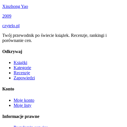
Xinzhong Yao
2009
czytelo
.pl
Twój przewodnik po świecie książek. Recenzje, rankingi i
porównanie cen.
Odkrywaj
Książki
Kategorie
Recenzje
Zapowiedzi
Konto
Moje konto
Moje listy
Informacje prawne