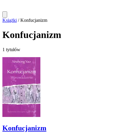
Książki
/
Konfucjanizm
Konfucjanizm
1 tytułów
Konfucjanizm