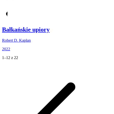
Bałkańskie upiory
Robert D. Kaplan
2022
1–12 z 22