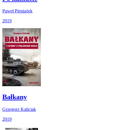
Paweł Pieniążek
2019
Bałkany
Grzegorz Kaliciak
2019