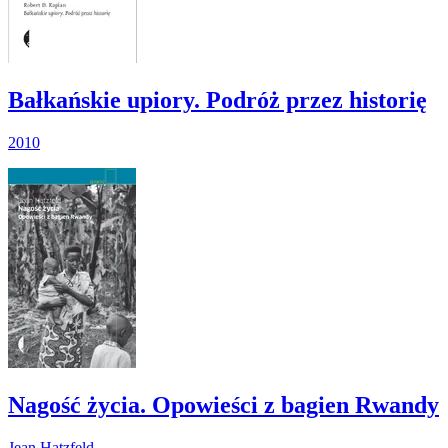
Bałkańskie upiory. Podróż przez historię
2010
Nagość życia. Opowieści z bagien Rwandy
Jean Hatzfeld