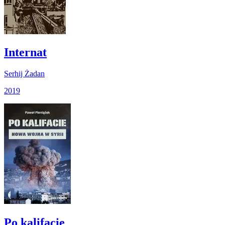
Internat
Serhij Żadan
2019
Po kalifacie