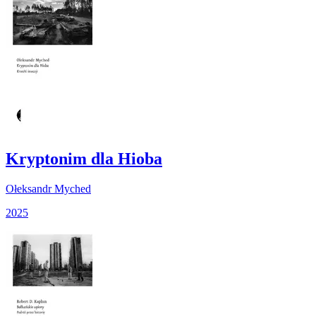
Kryptonim dla Hioba
Ołeksandr Myched
2025