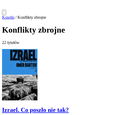
Książki
/
Konflikty zbrojne
Konflikty zbrojne
22 tytułów
Izrael. Co poszło nie tak?