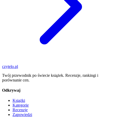
czytelo
.pl
Twój przewodnik po świecie książek. Recenzje, rankingi i
porównanie cen.
Odkrywaj
Książki
Kategorie
Recenzje
Zapowiedzi