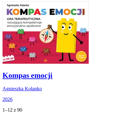
Kompas emocji
Agnieszka Kolanko
2026
1–12 z 90