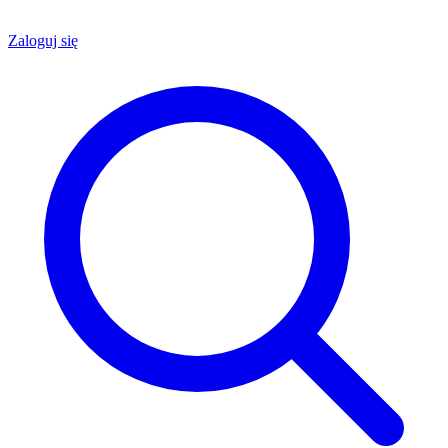
Zaloguj się