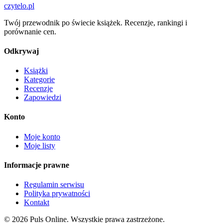
czytelo
.pl
Twój przewodnik po świecie książek. Recenzje, rankingi i
porównanie cen.
Odkrywaj
Książki
Kategorie
Recenzje
Zapowiedzi
Konto
Moje konto
Moje listy
Informacje prawne
Regulamin serwisu
Polityka prywatności
Kontakt
© 2026 Puls Online. Wszystkie prawa zastrzeżone.