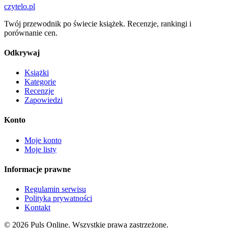
czytelo
.pl
Twój przewodnik po świecie książek. Recenzje, rankingi i
porównanie cen.
Odkrywaj
Książki
Kategorie
Recenzje
Zapowiedzi
Konto
Moje konto
Moje listy
Informacje prawne
Regulamin serwisu
Polityka prywatności
Kontakt
© 2026 Puls Online. Wszystkie prawa zastrzeżone.