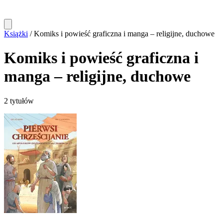
Książki
/
Komiks i powieść graficzna i manga – religijne, duchowe
Komiks i powieść graficzna i
manga – religijne, duchowe
2 tytułów