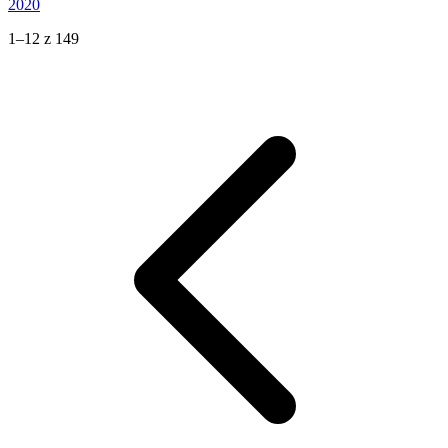
2020
1–12 z 149