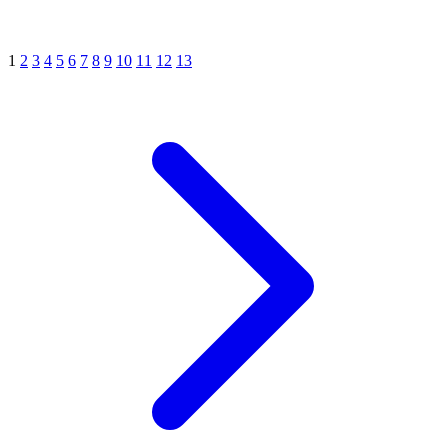
1
2
3
4
5
6
7
8
9
10
11
12
13