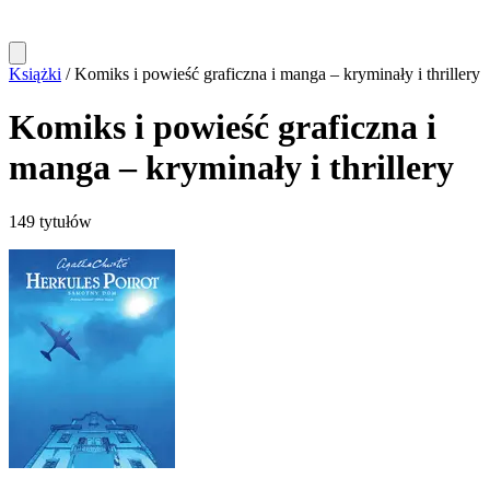
Książki
/
Komiks i powieść graficzna i manga – kryminały i thrillery
Komiks i powieść graficzna i
manga – kryminały i thrillery
149 tytułów