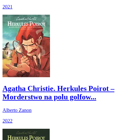
2021
Agatha Christie. Herkules Poirot –
Morderstwo na polu golfow...
Alberto Zanon
2022