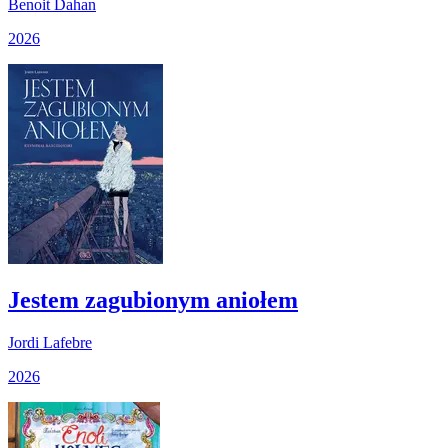
Benoit Dahan
2026
Jestem zagubionym aniołem
Jordi Lafebre
2026